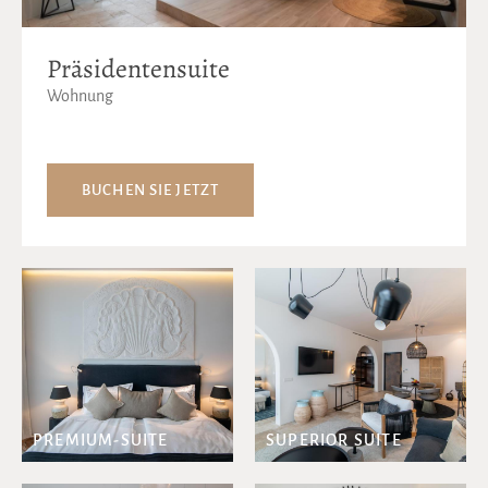
Präsidentensuite
Wohnung
BUCHEN SIE JETZT
PREMIUM-SUITE
SUPERIOR SUITE