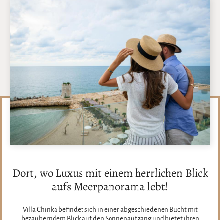
Dort, wo Luxus mit einem herrlichen Blick
aufs Meerpanorama lebt!
Villa Chinka befindet sich in einer abgeschiedenen Bucht mit
bezauberndem Blick auf den Sonnenaufgang und bietet ihren