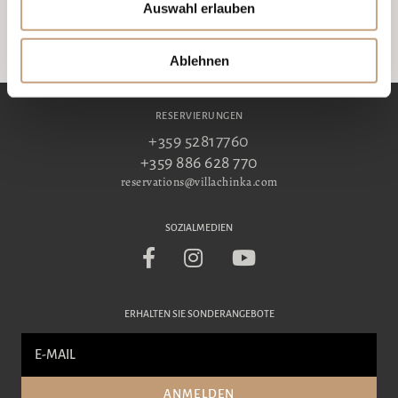
Auswahl erlauben
Ablehnen
RESERVIERUNGEN
+359 52817760
+359 886 628 770
reservations@villachinka.com
SOZIALMEDIEN
ERHALTEN SIE SONDERANGEBOTE
ANMELDEN